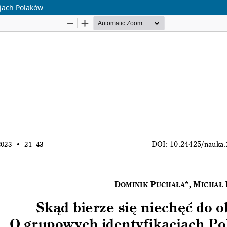
cjach Polaków