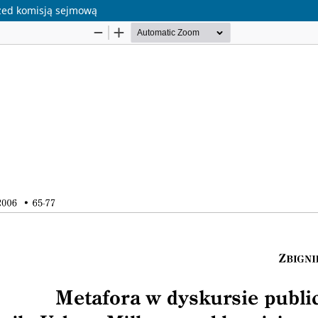
rzed komisją sejmową