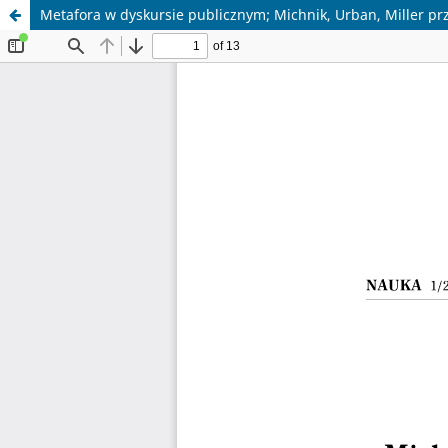
Metafora w dyskursie publicznym; Michnik, Urban, Miller p