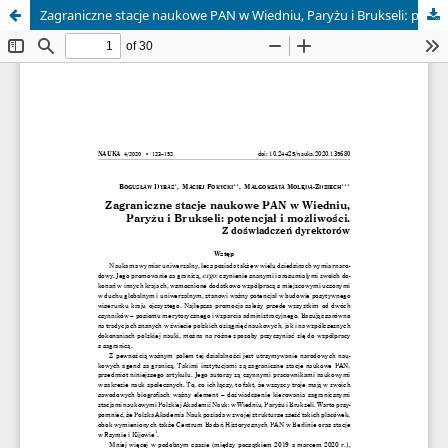
Zagraniczne stacje naukowe PAN w Wiedniu, Paryżu i Brukseli: potencjał i możliwości. Z doświadczeń dyrektorów