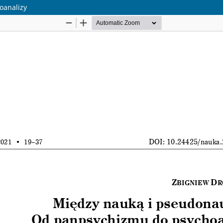
oanalizy