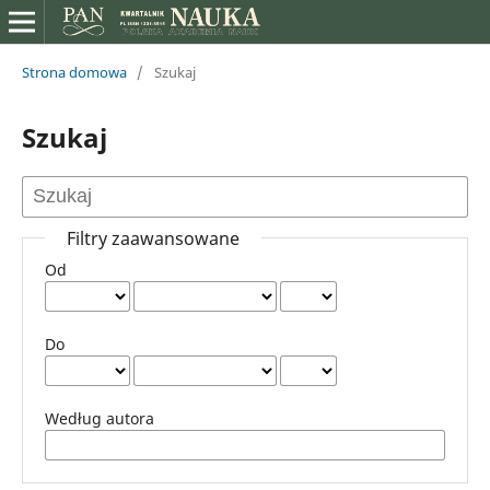
Strona domowa
/
Szukaj
Szukaj
Filtry zaawansowane
Od
Do
Według autora