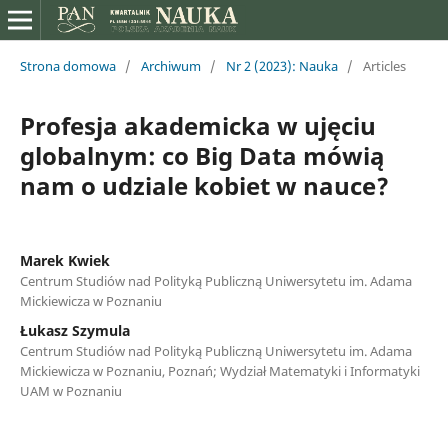
Strona domowa
/
Archiwum
/
Nr 2 (2023): Nauka
/
Articles
Profesja akademicka w ujęciu
globalnym: co Big Data mówią
nam o udziale kobiet w nauce?
Marek Kwiek
Centrum Studiów nad Polityką Publiczną Uniwersytetu im. Adama
Mickiewicza w Poznaniu
Łukasz Szymula
Centrum Studiów nad Polityką Publiczną Uniwersytetu im. Adama
Mickiewicza w Poznaniu, Poznań; Wydział Matematyki i Informatyki
UAM w Poznaniu