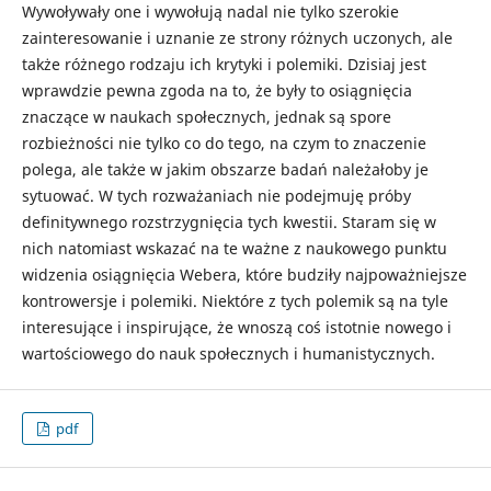
Wywoływały one i wywołują nadal nie tylko szerokie
zainteresowanie i uznanie ze strony różnych uczonych, ale
także różnego rodzaju ich krytyki i polemiki. Dzisiaj jest
wprawdzie pewna zgoda na to, że były to osiągnięcia
znaczące w naukach społecznych, jednak są spore
rozbieżności nie tylko co do tego, na czym to znaczenie
polega, ale także w jakim obszarze badań należałoby je
sytuować. W tych rozważaniach nie podejmuję próby
definitywnego rozstrzygnięcia tych kwestii. Staram się w
nich natomiast wskazać na te ważne z naukowego punktu
widzenia osiągnięcia Webera, które budziły najpoważniejsze
kontrowersje i polemiki. Niektóre z tych polemik są na tyle
interesujące i inspirujące, że wnoszą coś istotnie nowego i
wartościowego do nauk społecznych i humanistycznych.
pdf