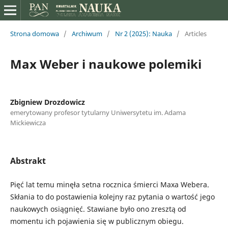
Strona domowa
/
Archiwum
/
Nr 2 (2025): Nauka
/
Articles
Max Weber i naukowe polemiki
Zbigniew Drozdowicz
emerytowany profesor tytularny Uniwersytetu im. Adama
Mickiewicza
Abstrakt
Pięć lat temu minęła setna rocznica śmierci Maxa Webera.
Skłania to do postawienia kolejny raz pytania o wartość jego
naukowych osiągnięć. Stawiane było ono zresztą od
momentu ich pojawienia się w publicznym obiegu.