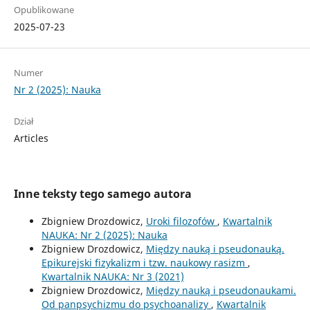
Opublikowane
2025-07-23
Numer
Nr 2 (2025): Nauka
Dział
Articles
Inne teksty tego samego autora
Zbigniew Drozdowicz,
Uroki filozofów
,
Kwartalnik
NAUKA: Nr 2 (2025): Nauka
Zbigniew Drozdowicz,
Między nauką i pseudonauką.
Epikurejski fizykalizm i tzw. naukowy rasizm
,
Kwartalnik NAUKA: Nr 3 (2021)
Zbigniew Drozdowicz,
Między nauką i pseudonaukami.
Od panpsychizmu do psychoanalizy
,
Kwartalnik