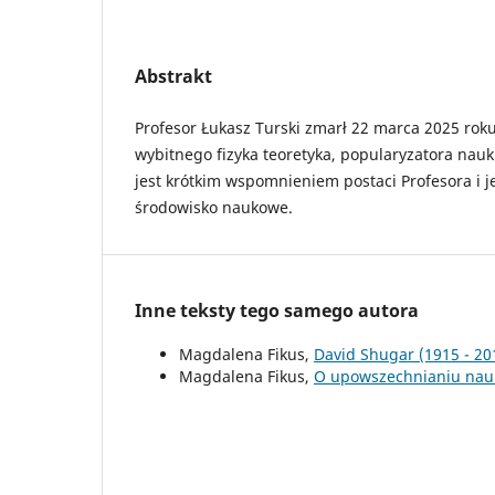
Abstrakt
Profesor Łukasz Turski zmarł 22 marca 2025 roku
wybitnego fizyka teoretyka, popularyzatora nauki 
jest krótkim wspomnieniem postaci Profesora i 
środowisko naukowe.
Inne teksty tego samego autora
Magdalena Fikus,
David Shugar (1915 - 2
Magdalena Fikus,
O upowszechnianiu nauk