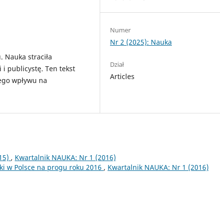
Numer
Nr 2 (2025): Nauka
. Nauka straciła
Dział
i publicystę. Ten tekst
Articles
jego wpływu na
015)
,
Kwartalnik NAUKA: Nr 1 (2016)
i w Polsce na progu roku 2016
,
Kwartalnik NAUKA: Nr 1 (2016)