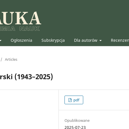
Ogłoszenia
Subskrypcja
Dla autorów
Recenze
/
Articles
rski (1943–2025)
pdf
Opublikowane
2025-07-23