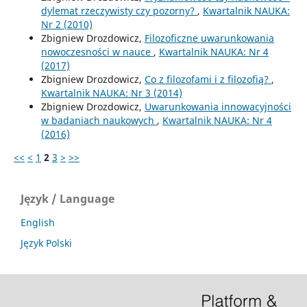
dylemat rzeczywisty czy pozorny?
,
Kwartalnik NAUKA:
Nr 2 (2010)
Zbigniew Drozdowicz,
Filozoficzne uwarunkowania
nowoczesności w nauce
,
Kwartalnik NAUKA: Nr 4
(2017)
Zbigniew Drozdowicz,
Co z filozofami i z filozofią?
,
Kwartalnik NAUKA: Nr 3 (2014)
Zbigniew Drozdowicz,
Uwarunkowania innowacyjności
w badaniach naukowych
,
Kwartalnik NAUKA: Nr 4
(2016)
<<
<
1
2
3
>
>>
Język / Language
English
Język Polski