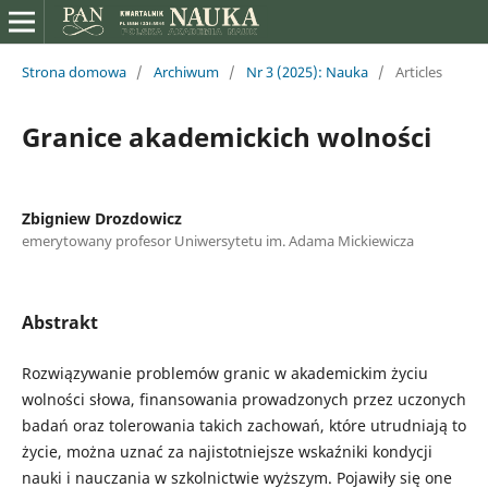
Strona domowa
/
Archiwum
/
Nr 3 (2025): Nauka
/
Articles
Granice akademickich wolności
Zbigniew Drozdowicz
emerytowany profesor Uniwersytetu im. Adama Mickiewicza
Abstrakt
Rozwiązywanie problemów granic w akademickim życiu
wolności słowa, finansowania prowadzonych przez uczonych
badań oraz tolerowania takich zachowań, które utrudniają to
życie, można uznać za najistotniejsze wskaźniki kondycji
nauki i nauczania w szkolnictwie wyższym. Pojawiły się one