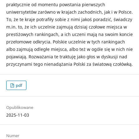
praktycznie od momentu powstania pierwszych
uniwersytetów zarówno w krajach zachodnich, jak i w Polsce.
To, że te kraje potrafiły sobie z nimi jakoś poradzić, świadczy
m.in. to, że ich uczelnie zajmują dzisiaj czołowe miejsca w
prestiżowych rankingach, a ich uczeni mają na swoim koncie
przełomowe odkrycia. Polskie uczelnie w tych rankingach
albo zajmują odległe miejsca, albo też w ogóle się w nich nie
pojawiają. Rozważania te traktuję jako głos w dyskusji nad
przyczynami tego nienadążania Polski za światową czołówką.
pdf
Opublikowane
2025-11-03
Numer