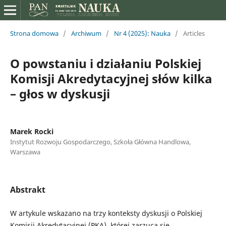
Strona domowa
/
Archiwum
/
Nr 4 (2025): Nauka
/
Articles
O powstaniu i działaniu Polskiej
Komisji Akredytacyjnej słów kilka
– głos w dyskusji
Marek Rocki
Instytut Rozwoju Gospodarczego, Szkoła Główna Handlowa,
Warszawa
Abstrakt
W artykule wskazano na trzy konteksty dyskusji o Polskiej
Komisji Akredytacyjnej (PKA), której zarzuca się