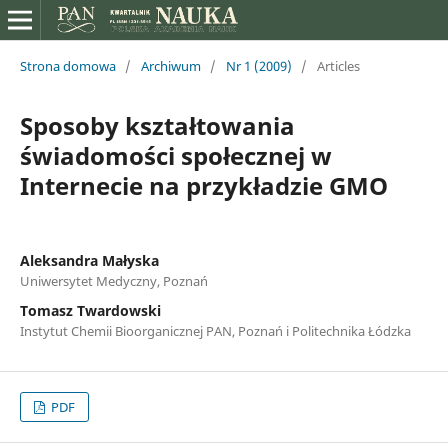
Strona domowa
/
Archiwum
/
Nr 1 (2009)
/
Articles
Sposoby kształtowania
świadomości społecznej w
Internecie na przykładzie GMO
Aleksandra Małyska
Uniwersytet Medyczny, Poznań
Tomasz Twardowski
Instytut Chemii Bioorganicznej PAN, Poznań i Politechnika Łódzka
PDF