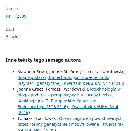
Numer
Nr 1 (2009)
Dział
Articles
Inne teksty tego samego autora
Sławomir Sowa, Janusz M. Zimny, Tomasz Twardowski,
Biogospodarka, biotechnologia i nowe techniki
inżynierii genetycznej
,
Kwartalnik NAUKA: Nr 4 (2015)
Joanna Gracz, Tomasz Twardowski,
Biotechnologia w
biogospodarce – perspektywy dla Europy i Polski
Konkluzje po 17. Europejskim Kongresie
Biotechnologii (ECB 2016)
,
Kwartalnik NAUKA: Nr 4
(2016)
Tomasz Twardowski,
Ocena zagrożeń powodowanych
przez rośliny genetycznie zmodyfikowane
,
Kwartalnik
NAUKA: Nr 3 (2009)