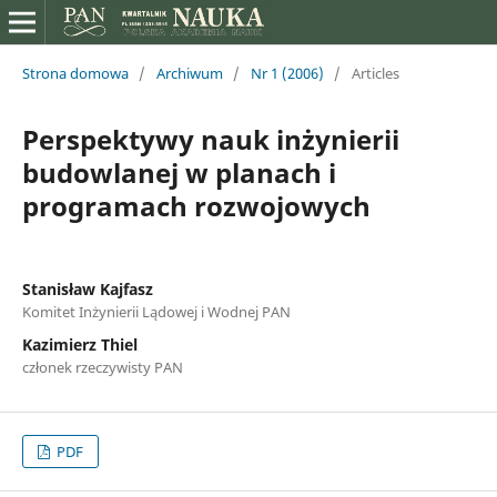
Strona domowa
/
Archiwum
/
Nr 1 (2006)
/
Articles
Perspektywy nauk inżynierii
budowlanej w planach i
programach rozwojowych
Stanisław Kajfasz
Komitet Inżynierii Lądowej i Wodnej PAN
Kazimierz Thiel
członek rzeczywisty PAN
PDF