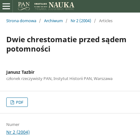
Strona domowa
/
Archiwum
/
Nr 2 (2004)
/
Articles
Dwie chrestomatie przed sądem
potomności
Janusz Tazbir
członek rzeczywisty PAN, Instytut Historii PAN, Warszawa
PDF
Numer
Nr 2 (2004)