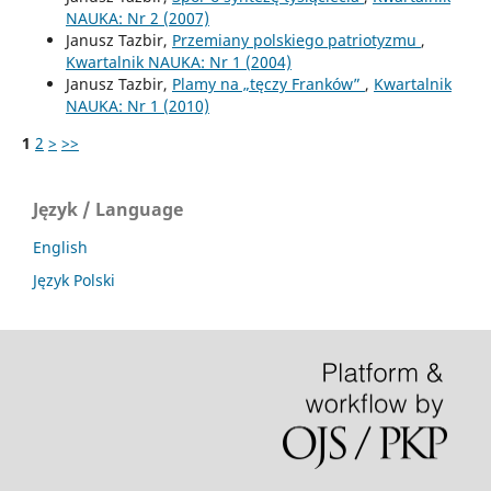
NAUKA: Nr 2 (2007)
Janusz Tazbir,
Przemiany polskiego patriotyzmu
,
Kwartalnik NAUKA: Nr 1 (2004)
Janusz Tazbir,
Plamy na „tęczy Franków”
,
Kwartalnik
NAUKA: Nr 1 (2010)
1
2
>
>>
Język / Language
English
Język Polski