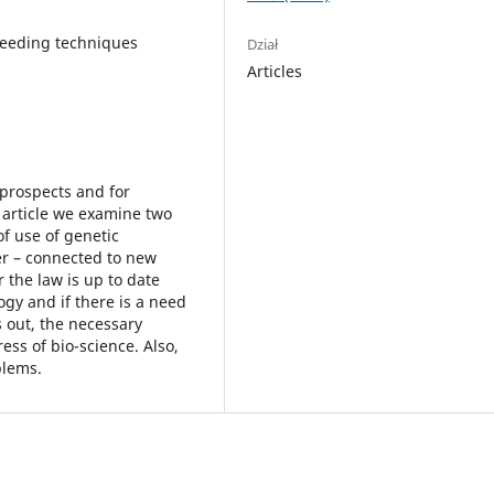
reeding techniques
Dział
Articles
 prospects and for
 article we examine two
f use of genetic
er – connected to new
the law is up to date
gy and if there is a need
s out, the necessary
ess of bio-science. Also,
blems.