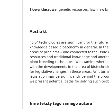
Słowa kluczowe:
genetic resources, law, new b
Abstrakt
”Bio” technologies are significant for the future
knowledge based bioeconomy in general. In the
areas of problems – one connected to the issue o
resources and traditional knowledge and anoth
plant breeding techniques. We examine whether 
with the developments in the area of biotechnolo
for legislative changes in these areas. As it turn
legislation may be significantly behind the progr
we present potential paths for solving such pro
Inne teksty tego samego autora