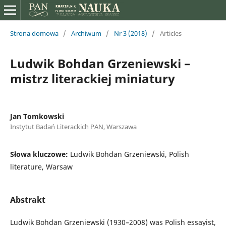
Strona domowa
/
Archiwum
/
Nr 3 (2018)
/
Articles
Ludwik Bohdan Grzeniewski –
mistrz literackiej miniatury
Jan Tomkowski
Instytut Badań Literackich PAN, Warszawa
Słowa kluczowe:
Ludwik Bohdan Grzeniewski, Polish
literature, Warsaw
Abstrakt
Ludwik Bohdan Grzeniewski (1930–2008) was Polish essayist,