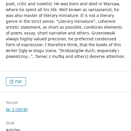
poet, critic and novelist. He was born and died in Warsaw,
where he spent all his life. Well known as varsavianist, he
was also master of literary miniature. It is not a literary
genre in the strict sense. “Literary miniature”, coherent
artistic statement, as short as possible, combines elements
of poem, essay, short narrative and others. Grzeniewski
always highly valued precision, he preferred condensed
form of expression. I therefore think, that the books of this
writer (Igły w stogu siana, “Drobiazgów duch, wspaniały i
powietrzny…”, Taniec z mufką and others) deserve attention.
PDF
Numer
Nr 3 (2018)
Dział
Articles