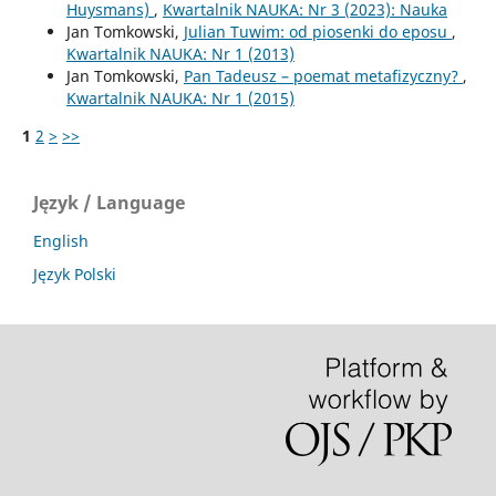
Huysmans)
,
Kwartalnik NAUKA: Nr 3 (2023): Nauka
Jan Tomkowski,
Julian Tuwim: od piosenki do eposu
,
Kwartalnik NAUKA: Nr 1 (2013)
Jan Tomkowski,
Pan Tadeusz – poemat metafizyczny?
,
Kwartalnik NAUKA: Nr 1 (2015)
1
2
>
>>
Język / Language
English
Język Polski