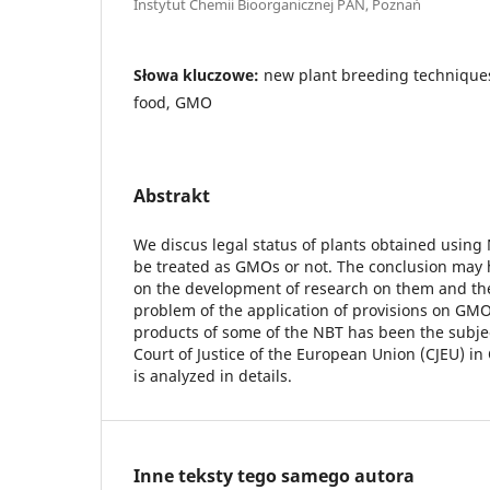
Instytut Chemii Bioorganicznej PAN, Poznań
Słowa kluczowe:
new plant breeding technique
food, GMO
Abstrakt
We discus legal status of plants obtained using
be treated as GMOs or not. The conclusion may 
on the development of research on them and thei
problem of the application of provisions on GMOs
products of some of the NBT has been the subjec
Court of Justice of the European Union (CJEU) in 
is analyzed in details.
Inne teksty tego samego autora