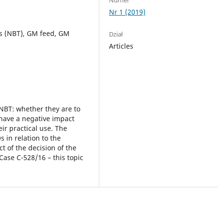
Nr 1 (2019)
s (NBT), GM feed, GM
Dział
Articles
 NBT: whether they are to
have a negative impact
r practical use. The
 in relation to the
t of the decision of the
Case C-528/16 – this topic