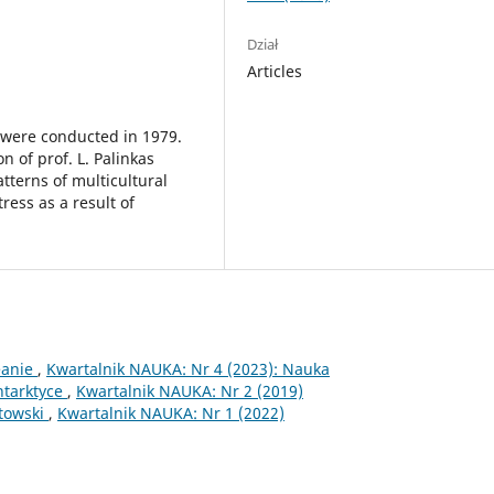
Dział
Articles
n were conducted in 1979.
n of prof. L. Palinkas
tterns of multicultural
ress as a result of
eanie
,
Kwartalnik NAUKA: Nr 4 (2023): Nauka
ntarktyce
,
Kwartalnik NAUKA: Nr 2 (2019)
towski
,
Kwartalnik NAUKA: Nr 1 (2022)