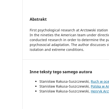
Abstrakt
First psychological research at Arctowski statio
In the nineties the American team under directio
conducted research in order to determine the pa
psychosocial adaptation. The author discusses st
isolation and extreme conditions.
Inne teksty tego samego autora
Stanisław Rakusa-Suszczewski,
Ruch w oc
Stanisław Rakusa-Suszczewski,
Polska w A
Stanisław Rakusa-Suszczewski,
Henryk Arc