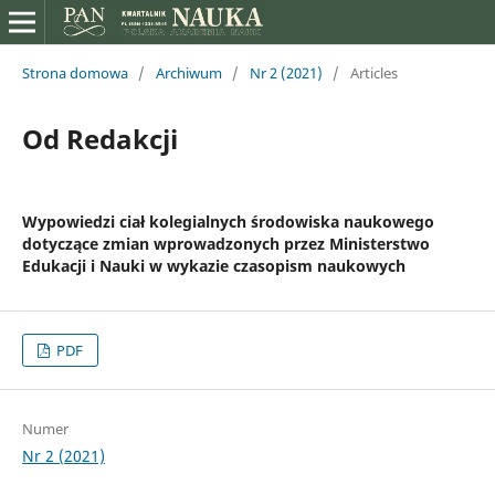
Strona domowa
/
Archiwum
/
Nr 2 (2021)
/
Articles
Od Redakcji
Wypowiedzi ciał kolegialnych środowiska naukowego
dotyczące zmian wprowadzonych przez Ministerstwo
Edukacji i Nauki w wykazie czasopism naukowych
PDF
Numer
Nr 2 (2021)