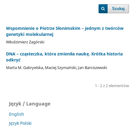
Szukaj
Wspomnienie o Piotrze Słonimskim – jednym z twórców
genetyki molekularnej
Włodzimierz Zagórski
DNA – cząsteczka, która zmieniła naukę. Krótka historia
odkryć
Marta M. Gabryelska, Maciej Szymański, Jan Barciszewski
1 - 2 z 2 elementów
Język / Language
English
Język Polski