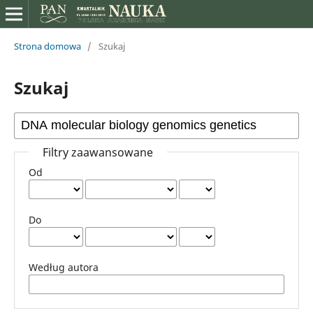
Strona domowa
/
Szukaj
Szukaj
Filtry zaawansowane
Od
Do
Według autora