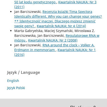
50 lat kodu genetycznego
,
Kwartalnik NAUKA: Nr 3
(2011)
Jan Barciszewski,
Recenzja książki Tima Spectora
Identically different. Why you can change your genes?
** Identyczność inaczej. Dlaczego możesz zmienić
swoje geny?
,
Kwartalnik NAUKA: Nr 4 (2014)
Marta Gabryelska, Maciej Szymański, Mirosława Z.
Barciszewska, Jan Barciszewski,
Regulatorowe RNA w
mózgu
,
Kwartalnik NAUKA: Nr 2 (2008)
Jan Barciszewski,
RNA around the clock – Volker A.
Erdmann in memmoriam
,
Kwartalnik NAUKA: Nr 1
(2016)
Język / Language
English
Język Polski