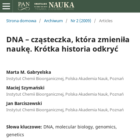
Strona domowa
/
Archiwum
/
Nr 2 (2009)
/
Articles
DNA – cząsteczka, która zmieniła
naukę. Krótka historia odkryć
Marta M. Gabryelska
Instytut Chemii Bioorganicznej, Polska Akademia Nauk, Poznań
Maciej Szymański
Instytut Chemii Bioorganicznej, Polska Akademia Nauk, Poznań
Jan Barciszewski
Instytut Chemii Bioorganicznej, Polska Akademia Nauk, Poznań
Słowa kluczowe:
DNA, molecular biology, genomics,
genetics