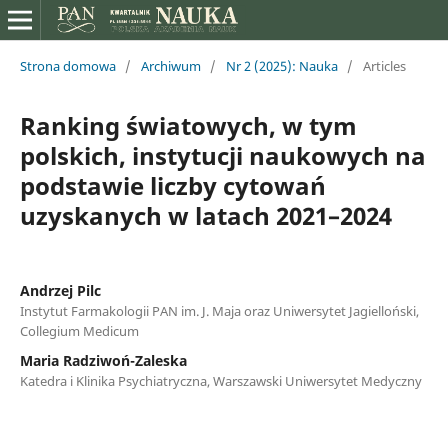
Strona domowa
/
Archiwum
/
Nr 2 (2025): Nauka
/
Articles
Ranking światowych, w tym
polskich, instytucji naukowych na
podstawie liczby cytowań
uzyskanych w latach 2021–2024
Andrzej Pilc
Instytut Farmakologii PAN im. J. Maja oraz Uniwersytet Jagielloński,
Collegium Medicum
Maria Radziwoń-Zaleska
Katedra i Klinika Psychiatryczna, Warszawski Uniwersytet Medyczny