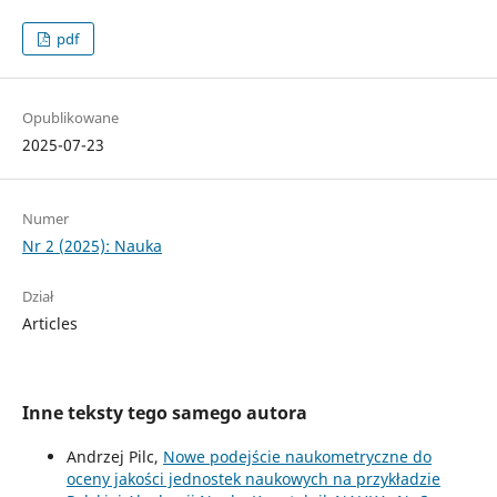
pdf
Opublikowane
2025-07-23
Numer
Nr 2 (2025): Nauka
Dział
Articles
Inne teksty tego samego autora
Andrzej Pilc,
Nowe podejście naukometryczne do
oceny jakości jednostek naukowych na przykładzie