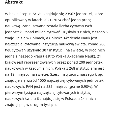
Abstrakt
W bazie Scopus-SciVal znajduje się 23567 jednostek, które
opublikowały w latach 2021–2024 choć jedną pracę
naukową. Zanalizowana została liczba cytowań tych
jednostek. Ponad milion cytowań uzyskało 9 z nich, z czego 6
znajduje się w Chinach, a Chińska Akademia Nauk jest
najczęściej cytowaną instytucją naukową świata. Ponad 200
tys. cytowań uzyskało 307 instytucji na świecie, w śród nich
jedna z naszego kraju (jest to Polska Akademia Nauk). 21
krajów jest reprezentowanych przez ponad 200 jednostek
naukowych w każdym z nich. Polska z 268 instytucjami jest
na 18. miejscu na świecie. Sześć instytucji z naszego kraju
znajduje się wśród 1000 najczęściej cytowanych jednostek
naukowych. PAN jest na 232. miejscu (górne 0,98%). W
pierwszym tysiącu najczęściej cytowanych instytucji
naukowych świata 6 znajduje się w Polsce, a 24 z nich
znajdują się w drugim tysiącu.