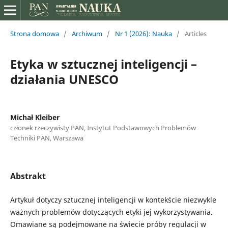
Strona domowa
/
Archiwum
/
Nr 1 (2026): Nauka
/
Articles
Etyka w sztucznej inteligencji –
działania UNESCO
Michał Kleiber
członek rzeczywisty PAN, Instytut Podstawowych Problemów
Techniki PAN, Warszawa
Abstrakt
Artykuł dotyczy sztucznej inteligencji w kontekście niezwykle
ważnych problemów dotyczących etyki jej wykorzystywania.
Omawiane są podejmowane na świecie próby regulacji w