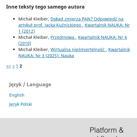
Inne teksty tego samego autora
Michał Kleiber,
Dokąd zmierza PAN? Odpowiedź na
artykuł prof. Jacka Kuźnickiego
,
Kwartalnik NAUKA: Nr
1 (2012)
Michał Kleiber,
Przedmowa
,
Kwartalnik NAUKA: Nr 4
(2010)
Michał Kleiber,
Wirtualna nieśmiertelność
,
Kwartalnik
NAUKA: Nr 3 (2025): Nauka
<<
<
1
2
Język / Language
English
Język Polski