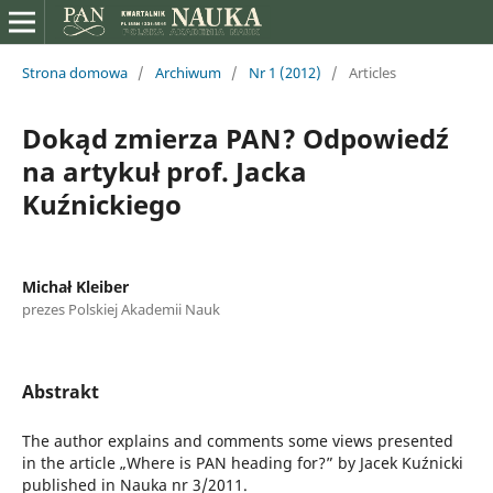
Strona domowa
/
Archiwum
/
Nr 1 (2012)
/
Articles
Dokąd zmierza PAN? Odpowiedź
na artykuł prof. Jacka
Kuźnickiego
Michał Kleiber
prezes Polskiej Akademii Nauk
Abstrakt
The author explains and comments some views presented
in the article „Where is PAN heading for?” by Jacek Kuźnicki
published in Nauka nr 3/2011.