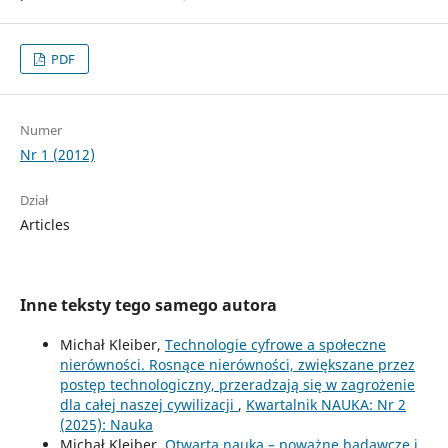
PDF
Numer
Nr 1 (2012)
Dział
Articles
Inne teksty tego samego autora
Michał Kleiber,
Technologie cyfrowe a społeczne
nierówności. Rosnące nierówności, zwiększane przez
postęp technologiczny, przeradzają się w zagrożenie
dla całej naszej cywilizacji
,
Kwartalnik NAUKA: Nr 2
(2025): Nauka
Michał Kleiber,
Otwarta nauka – poważne badawcze i