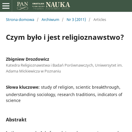
Strona domowa
/
Archiwum
/
Nr 3 (2011)
/
Articles
Czym było i jest religioznawstwo?
Zbigniew Drozdowicz
Katedra Religioznawstwa i Badań Porównawczych, Uniwersytet im.
Adama Mickiewicza w Poznaniu
Słowa kluczowe:
study of religion, scientic breakthrough,
understanding sociology, research traditions, indicators of
science
Abstrakt