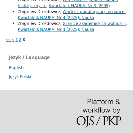
historycznych
,
Kwartalnik NAUKA: Nr 3 (2009)
Zbigniew Drozdowicz,
Wartość popularyzacji w nauce
,
Kwartalnik NAUKA: Nr 4 (2025): Nauka
Zbigniew Drozdowicz,
Granice akademickich wolności
,
Kwartalnik NAUKA: Nr 3 (2025): Nauka
<<
<
1
2
3
Język / Language
English
Język Polski