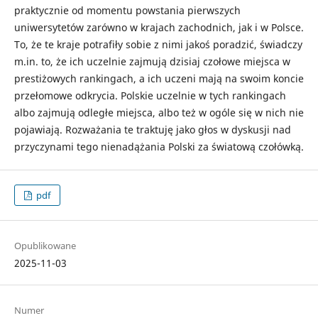
praktycznie od momentu powstania pierwszych
uniwersytetów zarówno w krajach zachodnich, jak i w Polsce.
To, że te kraje potrafiły sobie z nimi jakoś poradzić, świadczy
m.in. to, że ich uczelnie zajmują dzisiaj czołowe miejsca w
prestiżowych rankingach, a ich uczeni mają na swoim koncie
przełomowe odkrycia. Polskie uczelnie w tych rankingach
albo zajmują odległe miejsca, albo też w ogóle się w nich nie
pojawiają. Rozważania te traktuję jako głos w dyskusji nad
przyczynami tego nienadążania Polski za światową czołówką.
pdf
Opublikowane
2025-11-03
Numer