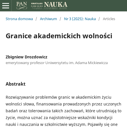
Strona domowa
/
Archiwum
/
Nr 3 (2025): Nauka
/
Articles
Granice akademickich wolności
Zbigniew Drozdowicz
emerytowany profesor Uniwersytetu im. Adama Mickiewicza
Abstrakt
Rozwiązywanie problemów granic w akademickim życiu
wolności słowa, finansowania prowadzonych przez uczonych
badań oraz tolerowania takich zachowań, które utrudniają to
życie, można uznać za najistotniejsze wskaźniki kondycji
nauki i nauczania w szkolnictwie wyższym. Pojawiły się one