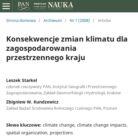
Strona domowa
/
Archiwum
/
Nr 1 (2008)
/
Articles
Konsekwencje zmian klimatu dla
zagospodarowania
przestrzennego kraju
Leszek Starkel
członek rzeczywisty PAN, Instytut Geografii i Przestrzennego
Zagospodarowania, Zakład Geomorfologii i Hydrologii, Kraków
Zbigniew W. Kundzewicz
Zakład Badań Środowiska Rolniczego i Leśnego PAN, Poznań
Słowa kluczowe:
climate change, climate change impacts,
spatial organization, projections