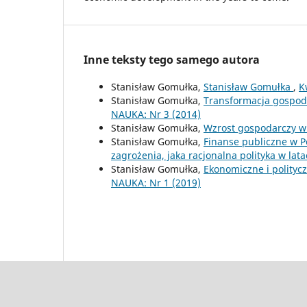
Inne teksty tego samego autora
Stanisław Gomułka,
Stanisław Gomułka
,
K
Stanisław Gomułka,
Transformacja gospod
NAUKA: Nr 3 (2014)
Stanisław Gomułka,
Wzrost gospodarczy w 
Stanisław Gomułka,
Finanse publiczne w P
zagrożenia, jaka racjonalna polityka w la
Stanisław Gomułka,
Ekonomiczne i polityc
NAUKA: Nr 1 (2019)