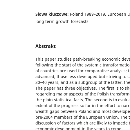
Słowa kluczowe:
Poland 1989–2019, European Uni
long term growth forecasts
Abstrakt
This paper studies path-breaking economic dev
following the start of the systemic transformati
of countries are used for comparative analysis:
advanced, those less developed but striving to c
30–40 years, and as a subgroup of the latter, th
The paper has three objectives. The first is to 
regarding major aspects of the Polish transforma
the plain statistical facts. The second is to eval
extent of the progress so far in the effort to n
wealth gaps between Poland and most developed 
pre-2004 members of the European Union. The th
discussion of factors which are likely to impede 
economic development in the years to come.