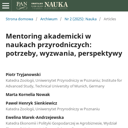
Strona domowa
/
Archiwum
/
Nr 2 (2025): Nauka
/
Articles
Mentoring akademicki w
naukach przyrodniczych:
potrzeby, wyzwania, perspektywy
Piotr Tryjanowski
Katedra Zoologii, Uniwersytet Przyrodniczy w Poznaniu; Institute for
Advanced Study, Technical University of Munich, Germany
Marta Kornelia Nowak
Paweł Henryk Sienkiewicz
Katedra Zoologii, Uniwersytet Przyrodniczy w Poznaniu
Ewelina Marek-Andrzejewska
Katedra Ekonomii i Polityki Gospodarczej w Agrobiznesie, Wydział