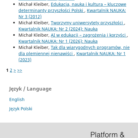
Michał Kleiber,
Edukacja, nauka i kultura – kluczowe
determinanty przyszłości Polski
,
Kwartalnik NAUKA:
Nr 3 (2012)
Michał Kleiber,
Tworzymy uniwersytety przyszłości
,
Kwartalnik NAUKA: Nr 2 (2024): Nauka
Michał Kleiber,
AI w edukacji – zagrożenia i korzyści
,
Kwartalnik NAUKA: Nr 1 (2026): Nauka
Michał Kleiber,
Tak dla wiarygodnych programów, nie
dla plemiennej nienawiści
,
Kwartalnik NAUKA: Nr 1
(2023)
1
2
>
>>
Język / Language
English
Język Polski