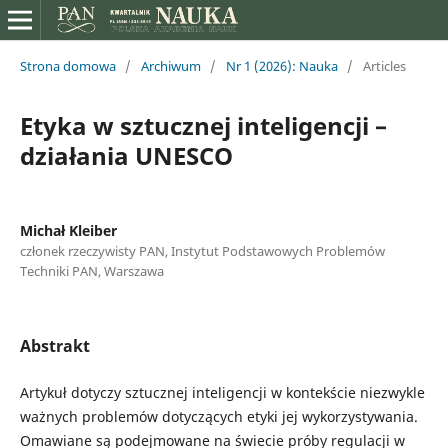
Strona domowa
/
Archiwum
/
Nr 1 (2026): Nauka
/
Articles
Etyka w sztucznej inteligencji –
działania UNESCO
Michał Kleiber
członek rzeczywisty PAN, Instytut Podstawowych Problemów
Techniki PAN, Warszawa
Abstrakt
Artykuł dotyczy sztucznej inteligencji w kontekście niezwykle
ważnych problemów dotyczących etyki jej wykorzystywania.
Omawiane są podejmowane na świecie próby regulacji w