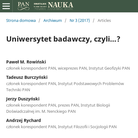
Strona domowa
/
Archiwum
/
Nr 3 (2017)
/
Articles
Uniwersytet badawczy, czyli…?
Paweł M. Rowiński
członek korespondent PAN, wiceprezes PAN, Instytut Geofizyki PAN
Tadeusz Burczyński
członek korespondent PAN, Instytut Podstawowych Problemów
Techniki PAN
Jerzy Duszyński
członek korespondent PAN, prezes PAN, Instytut Biologii
Doświadczalnej im. M. Nenckiego PAN
Andrzej Rychard
członek korespondent PAN, Instytut Filozofii i Socjologii PAN