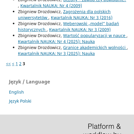
,
Kwartalnik NAUKA: Nr 4 (2009)
Zbigniew Drozdowicz,
Zagrożenia dla polskich
uniwersytetów
,
Kwartalnik NAUKA: Nr 3 (2016)
Zbigniew Drozdowicz,
Weberowski „model” badań
historycznych
,
Kwartalnik NAUKA: Nr 3 (2009)
Zbigniew Drozdowicz,
Wartość popularyzacji w nauce
,
Kwartalnik NAUKA: Nr 4 (2025): Nauka
Zbigniew Drozdowicz,
Granice akademickich wolności
,
Kwartalnik NAUKA: Nr 3 (2025): Nauka
<<
<
1
2
3
Język / Language
English
Język Polski